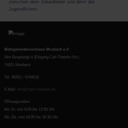
zwischen dem Jobanbieter und dem/ der
Jugendlichen.
Mehrgenerationenhaus Mosbach e.V.
Alte Bergsteige 4 (Eingang Carl-Theodor-Str.)
74821 Mosbach
Tel. 06261 - 6744010
E-Mail
:
info@mgh-mosbach.de
Öffnungszeiten:
Mo.-Fr. von 9:00 bis 12:00 Uhr
Mo.-Do. von 14:00 bis 16:30 Uhr