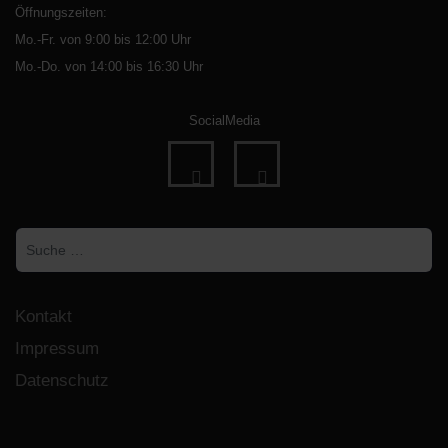
Öffnungszeiten:
Mo.-Fr. von 9:00 bis 12:00 Uhr
Mo.-Do. von 14:00 bis 16:30 Uhr
SocialMedia
fab
fab
fa-
fa-
Suchen
facebook
instagram
Kontakt
Impressum
Datenschutz