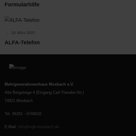
Formularhilfe
10. März 2022
ALFA-Telefon
Mehrgenerationenhaus Mosbach e.V.
Alte Bergsteige 4 (Eingang Carl-Theodor-Str.)
74821 Mosbach
Tel. 06261 - 6744010
E-Mail
:
info@mgh-mosbach.de