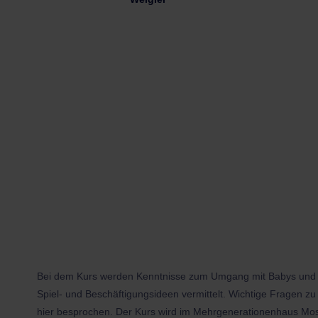
Bei dem Kurs werden Kenntnisse zum Umgang mit Babys und K
Spiel- und Beschäftigungsideen vermittelt. Wichtige Fragen z
hier besprochen. Der Kurs wird im Mehrgenerationenhaus Mos