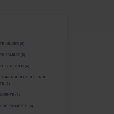
E KINDER (6)
E FAMILIE (5)
E SENIOREN (6)
TIONENUEBERGREIFENDE
E (6)
OJEKTE (2)
ERE PROJEKTE (0)