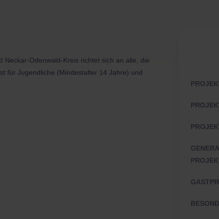
d Neckar-Odenwald-Kreis richtet sich an alle, die
ist für Jugendliche (Mindestalter 14 Jahre) und
PROJEKT
PROJEKT
PROJEKT
GENERA
PROJEKT
GASTPR
BESOND