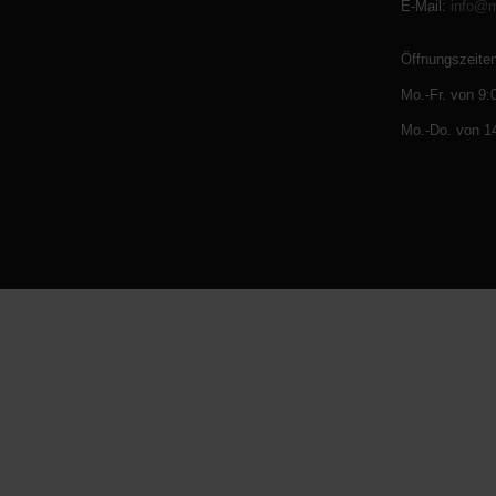
E-Mail
:
info@
Öffnungszeit
Mo.-Fr. von 9:
Mo.-Do. von 14