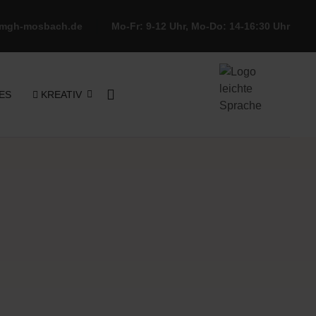
mgh-mosbach.de
Mo-Fr: 9-12 Uhr, Mo-Do: 14-16:30 Uhr
ES
KREATIV