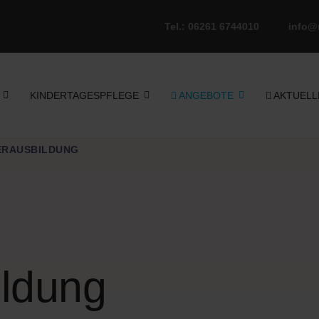
Tel.: 06261 6744010
info@
KINDERTAGESPFLEGE
ANGEBOTE
AKTUELL
ERAUSBILDUNG
ildung