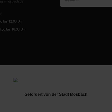
mgh-mosbach.de
en:
00 bis 12:00 Uhr
:00 bis 16:30 Uhr
Gefördert von der Stadt Mosbach