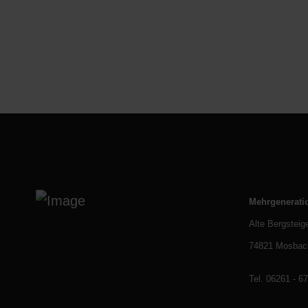
Mehrgenerati
Alte Bergsteig
74821 Mosbac
Tel. 06261 - 6