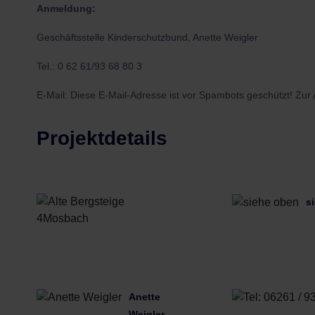
Anmeldung:
Geschäftsstelle Kinderschutzbund, Anette Weigler
Tel.: 0 62 61/93 68 80 3
E-Mail:
Diese E-Mail-Adresse ist vor Spambots geschützt! Zur 
Projektdetails
Alte
s
Bergsteige
4
Mosbach
Anette
Weigler