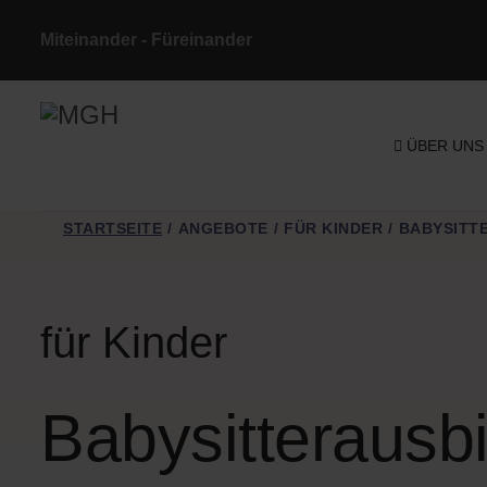
Miteinander - Füreinander
ÜBER UNS
STARTSEITE
ANGEBOTE
FÜR KINDER
BABYSITT
für Kinder
Babysitterausb