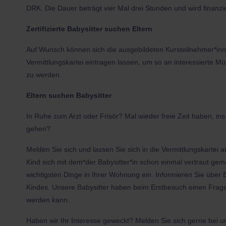
DRK. Die Dauer beträgt vier Mal drei Stunden und wird finanz
Zertifizierte Babysitter suchen Eltern
Auf Wunsch können sich die ausgebildeten Kursteilnehmer*in
Vermittlungskartei eintragen lassen, um so an interessierte M
zu werden.
Eltern suchen Babysitter
In Ruhe zum Arzt oder Frisör? Mal wieder freie Zeit haben, i
gehen?
Melden Sie sich und lassen Sie sich in die Vermittlungskartei 
Kind sich mit dem*der Babysitter*in schon einmal vertraut gem
wichtigsten Dinge in Ihrer Wohnung ein. Informieren Sie über
Kindes. Unsere Babysitter haben beim Erstbesuch einen Frage
werden kann.
Haben wir Ihr Interesse geweckt? Melden Sie sich gerne bei un