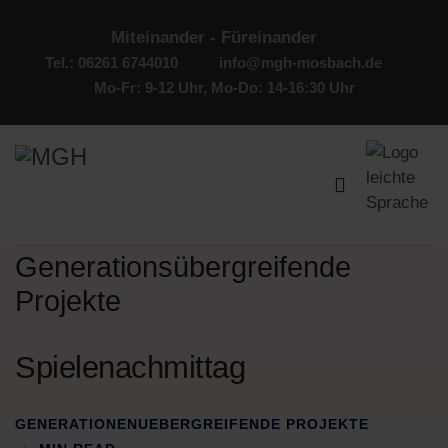
Miteinander - Füreinander
Tel.: 06261 6744010
info@mgh-mosbach.de
Mo-Fr: 9-12 Uhr, Mo-Do: 14-16:30 Uhr
Generationsübergreifende
Projekte
Spielenachmittag
GENERATIONENUEBERGREIFENDE PROJEKTE