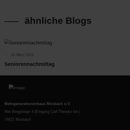
ähnliche Blogs
10. März 2022
Seniorennachmittag
Mehrgenerationenhaus Mosbach e.V.
Alte Bergsteige 4 (Eingang Carl-Theodor-Str.)
74821 Mosbach