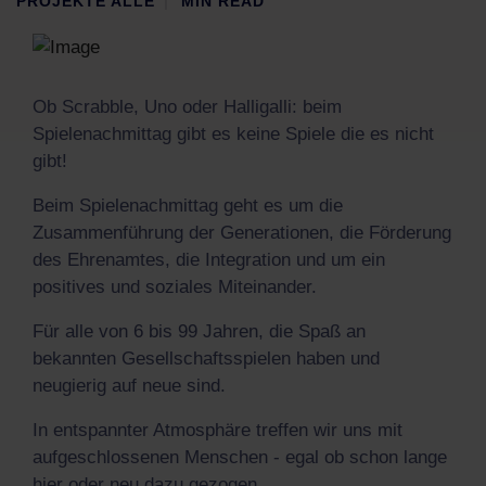
PROJEKTE ALLE
MIN READ
Ob Scrabble, Uno oder Halligalli: beim
Spielenachmittag gibt es keine Spiele die es nicht
gibt!
Beim Spielenachmittag geht es um die
Zusammenführung der Generationen, die Förderung
des Ehrenamtes, die Integration und um ein
positives und soziales Miteinander.
Für alle von 6 bis 99 Jahren, die Spaß an
bekannten Gesellschaftsspielen haben und
neugierig auf neue sind.
In entspannter Atmosphäre treffen wir uns mit
aufgeschlossenen Menschen - egal ob schon lange
hier oder neu dazu gezogen.