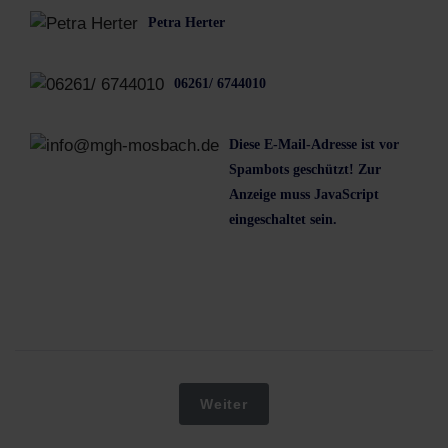
Petra Herter
06261/ 6744010
Diese E-Mail-Adresse ist vor
Spambots geschützt! Zur
Anzeige muss JavaScript
eingeschaltet sein.
Nächster Beitrag: Seniorennach
Weiter