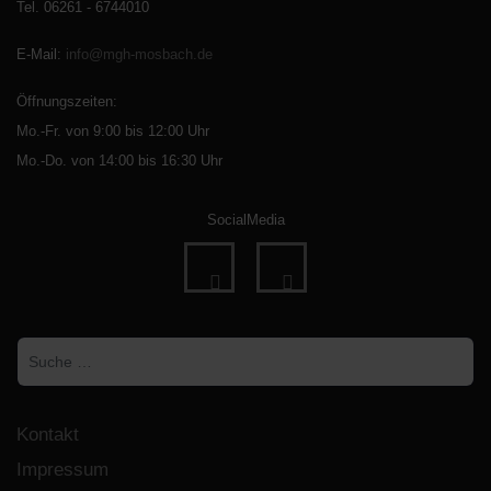
Tel. 06261 - 6744010
E-Mail
:
info@mgh-mosbach.de
Öffnungszeiten:
Mo.-Fr. von 9:00 bis 12:00 Uhr
Mo.-Do. von 14:00 bis 16:30 Uhr
SocialMedia
fab
fab
fa-
fa-
Suchen
facebook
instagram
Kontakt
Impressum