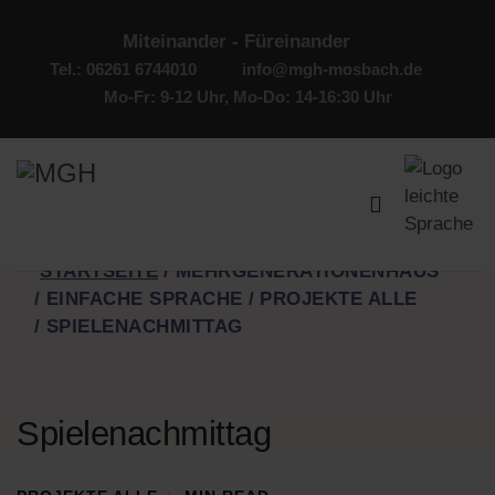
Miteinander - Füreinander
Tel.: 06261 6744010
info@mgh-mosbach.de
Mo-Fr: 9-12 Uhr, Mo-Do: 14-16:30 Uhr
STARTSEITE
MEHRGENERATIONENHAUS
EINFACHE SPRACHE
PROJEKTE ALLE
SPIELENACHMITTAG
Spielenachmittag